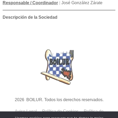
Responsable / Coordinador
:
José González Zárate
Descripción de la Sociedad
2026 BOILUR. Todos los derechos reservados.
Aviso Legal
Política de Cookies
Política de
Privacidad