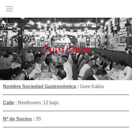
Gure Kabia
Nombre Sociedad Gastronómica
:
Gure Kabia
Calle
:
Beethoven, 12 bajo
Nº de Socios
:
35