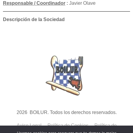
Responsable / Coordinador
:
Javier Olave
Descripción de la Sociedad
2026 BOILUR. Todos los derechos reservados.
Aviso Legal
Política de Cookies
Política de
Privacidad