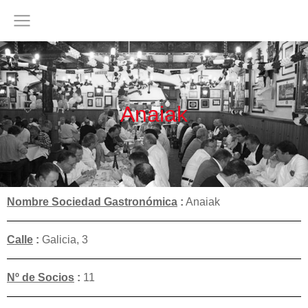
Anaiak
Nombre Sociedad Gastronómica
:
Anaiak
Calle
:
Galicia, 3
Nº de Socios
:
11